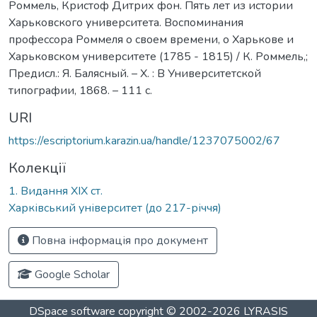
Роммель, Кристоф Дитрих фон. Пять лет из истории
Харьковского университета. Воспоминания
профессора Роммеля о своем времени, о Харькове и
Харьковском университете (1785 - 1815) / К. Роммель,;
Предисл.: Я. Балясный. – Х. : В Университетской
типографии, 1868. – 111 с.
URI
https://escriptorium.karazin.ua/handle/1237075002/67
Колекції
1. Видання ХІХ ст.
Харківський університет (до 217-річчя)
Повна інформація про документ
Google Scholar
DSpace software
copyright © 2002-2026
LYRASIS