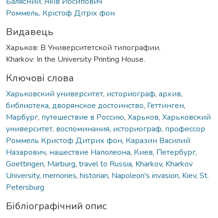
Балясний, Яків Йосипович
Роммель, Крістоф Дітріх фон
Видавець
Харьков: В Университетской типографии.
Kharkov: In the University Printing House.
Ключові слова
Харьковский университет
,
историограф
,
архив
,
библиотека
,
дворянское достоинство
,
Геттинген
,
Марбург
,
путешествие в Россию
,
Харьков
,
Харьковский
университет
,
воспоминания
,
историограф
,
профессор
Роммель Кристоф Дитрих фон
,
Каразин Василий
Назарович
,
нашествие Наполеона
,
Киев
,
Петербург
,
Goettingen
,
Marburg
,
travel to Russia
,
Kharkov
,
Kharkov
University
,
memories
,
historian
,
Napoleon's invasion
,
Kiev
,
St.
Petersburg
Бібліографічний опис