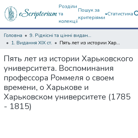
Розділи
Пошук за
та
Статистика
критеріями
колекції
Головна
9. Рідкісні та цінні видання
1. Видання ХІХ ст.
Пять лет из истории Харьковского университета. Воспоминания профессора Роммеля о своем времени, о Харькове и Харьковском университете (1785 - 1815)
Пять лет из истории Харьковского
университета. Воспоминания
профессора Роммеля о своем
времени, о Харькове и
Харьковском университете (1785
- 1815)