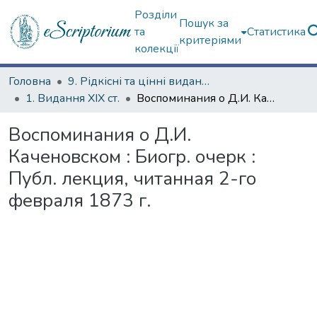
Розділи
Пошук за
та
Статистика
критеріями
колекції
Головна
9. Рідкісні та цінні видання
1. Видання ХІХ ст.
Воспоминания о Д.И. Каченовском : Биогр. очерк : Публ. лекция, читанная 2-го февраля 1873 г.
Воспоминания о Д.И.
Каченовском : Биогр. очерк :
Публ. лекция, читанная 2-го
февраля 1873 г.