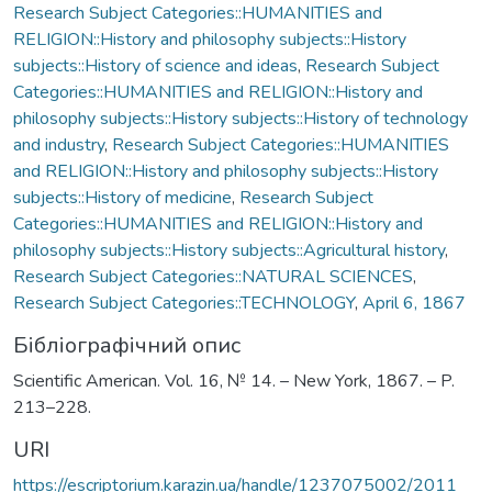
Research Subject Categories::HUMANITIES and
RELIGION::History and philosophy subjects::History
subjects::History of science and ideas
,
Research Subject
Categories::HUMANITIES and RELIGION::History and
philosophy subjects::History subjects::History of technology
and industry
,
Research Subject Categories::HUMANITIES
and RELIGION::History and philosophy subjects::History
subjects::History of medicine
,
Research Subject
Categories::HUMANITIES and RELIGION::History and
philosophy subjects::History subjects::Agricultural history
,
Research Subject Categories::NATURAL SCIENCES
,
Research Subject Categories::TECHNOLOGY
,
April 6, 1867
Бібліографічний опис
Scientific American. Vol. 16, № 14. – New York, 1867. – P.
213–228.
URI
https://escriptorium.karazin.ua/handle/1237075002/2011