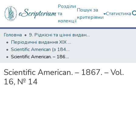
Розділи
Пошук за
та
Статистика
критеріями
колекції
Головна
9. Рідкісні та цінні видання
Періодичні видання ХІХ ст.
Scientific American (з 1845 р.)
Scientific American. – 1867. – Vol. 16, № 14
Scientific American. – 1867. – Vol.
16, № 14