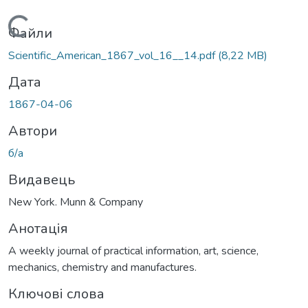
Вантажиться...
Файли
Scientific_American_1867_vol_16__14.pdf
(8,22 MB)
Дата
1867-04-06
Автори
б/а
Видавець
New York. Munn & Company
Анотація
A weekly journal of practical information, art, science,
mechanics, chemistry and manufactures.
Ключові слова