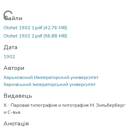
Вантажиться...
Файли
Otchet 1902 1.pdf
(42,76 MB)
Otchet 1902 2.pdf
(56,88 MB)
Дата
1902
Автори
Харьковский Императорский университет
Харківський Імператорський університет
Видавець
Х. : Паровая типография и литография М. Зильберберг
и С-вья.
Анотація