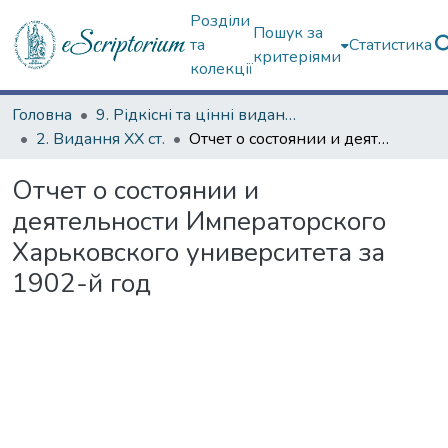
Розділи
Пошук за
та
Статистика
критеріями
колекції
Головна
9. Рідкісні та цінні видання
2. Видання ХХ ст.
Отчет о состоянии и деятельности Императорского Харьковского университета за 1902-й год
Отчет о состоянии и
деятельности Императорского
Харьковского университета за
1902-й год