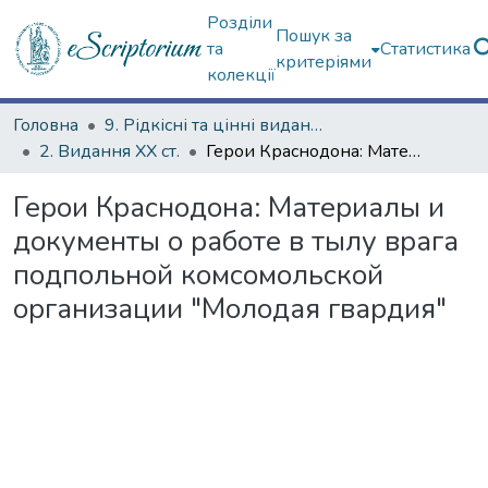
Розділи
Пошук за
та
Статистика
критеріями
колекції
Головна
9. Рідкісні та цінні видання
2. Видання ХХ ст.
Герои Краснодона: Материалы и документы о работе в тылу врага подпольной комсомольской организации "Молодая гвардия"
Герои Краснодона: Материалы и
документы о работе в тылу врага
подпольной комсомольской
организации "Молодая гвардия"