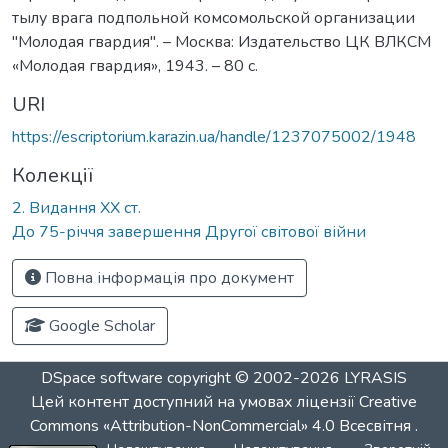
тылу врага подпольной комсомольской организации
"Молодая гвардия". – Москва: Издательство ЦК ВЛКСМ
«Молодая гвардия», 1943. – 80 с.
URI
https://escriptorium.karazin.ua/handle/1237075002/1948
Колекції
2. Видання ХХ ст.
До 75-річчя завершення Другої світової війни
Повна інформація про документ
Google Scholar
DSpace software
copyright © 2002-2026
LYRASIS
Цей контент доступний на умовах ліцензії
Creative
Commons «Attribution-NonCommercial» 4.0 Всесвітня
.