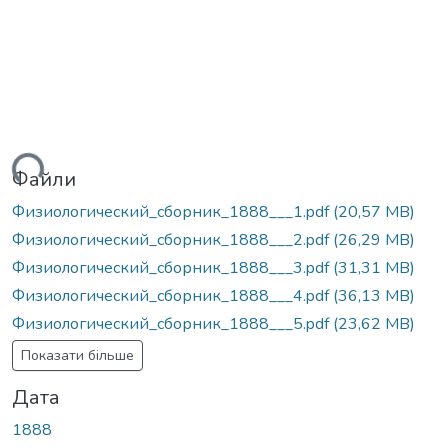
ься...
Файли
Физиологический_сборник_1888___1.pdf
(20,57 MB)
Физиологический_сборник_1888___2.pdf
(26,29 MB)
Физиологический_сборник_1888___3.pdf
(31,31 MB)
Физиологический_сборник_1888___4.pdf
(36,13 MB)
Физиологический_сборник_1888___5.pdf
(23,62 MB)
Показати більше
Дата
1888