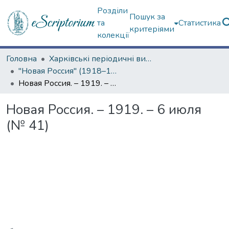
Розділи
Пошук за
та
Статистика
критеріями
колекції
Головна
Харківські періодичні видання
"Новая Россия" (1918–1919 гг.)
Новая Россия. – 1919. – 6 июля (№ 41)
Новая Россия. – 1919. – 6 июля
(№ 41)