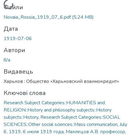
Вантажиться...
Файли
Novaia_Rossia_1919_07_6.pdf
(5,24 MB)
Дата
1919-07-06
Автори
б/а
Видавець
Харьков : Общество «Харьковский взаимокредит»
Ключові слова
Research Subject Categories::HUMANITIES and
RELIGION::History and philosophy subjects::History
subjects::History
,
Research Subject Categories::SOCIAL
SCIENCES::Other social sciences::Mass communication
,
July
6, 1919
,
6 июля 1919 года
,
Маклецов А.В. профессор,