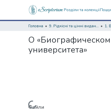
Розділи та колекції
Пошук
Головна
9. Рідкісні та цінні видання
1. 
О «Биографическом
университета»
Файли