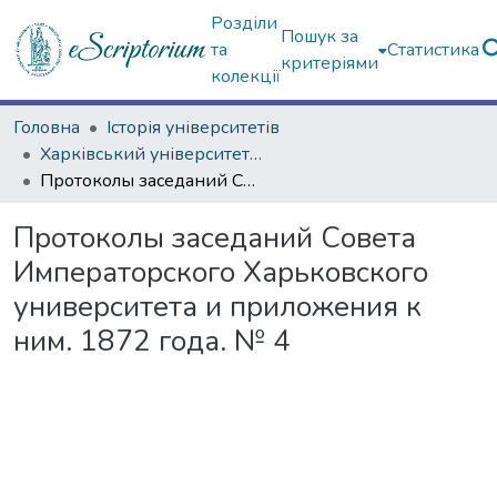
Розділи
Пошук за
та
Статистика
критеріями
колекції
Головна
Історія університетів
Харківський університет (до 217-річчя)
Протоколы заседаний Совета Императорского Харьковского университета и приложения к ним. 1872 года. № 4
Протоколы заседаний Совета
Императорского Харьковского
университета и приложения к
ним. 1872 года. № 4