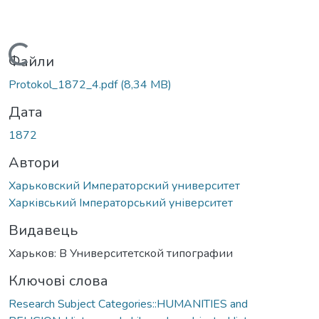
Вантажиться...
Файли
Protokol_1872_4.pdf
(8,34 MB)
Дата
1872
Автори
Харьковский Императорский университет
Харківський Імператорський університет
Видавець
Харьков: В Университетской типографии
Ключові слова
Research Subject Categories::HUMANITIES and