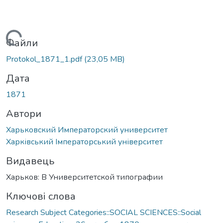
Вантажиться...
Файли
Protokol_1871_1.pdf
(23,05 MB)
Дата
1871
Автори
Харьковский Императорский университет
Харківський Імператорський університет
Видавець
Харьков: В Университетской типографии
Ключові слова
Research Subject Categories::SOCIAL SCIENCES::Social