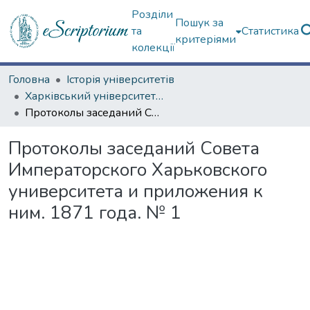
Розділи
Пошук за
та
Статистика
критеріями
колекції
Головна
Історія університетів
Харківський університет (до 217-річчя)
Протоколы заседаний Совета Императорского Харьковского университета и приложения к ним. 1871 года. № 1
Протоколы заседаний Совета
Императорского Харьковского
университета и приложения к
ним. 1871 года. № 1