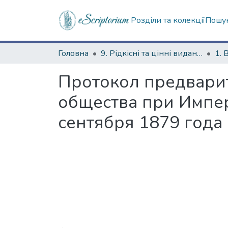
Розділи та колекції
Пошук
Головна
9. Рідкісні та цінні видання
1. 
Протокол предвари
общества при Импер
сентября 1879 года