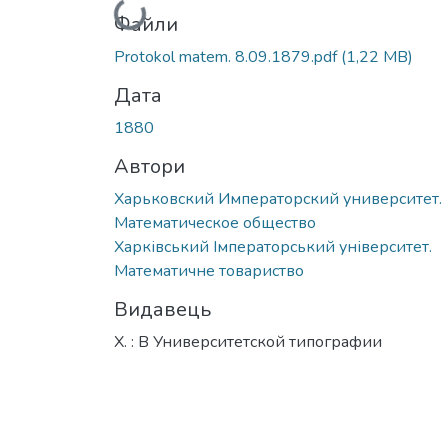
Вантажиться...
Файли
Protokol matem. 8.09.1879.pdf
(1,22 MB)
Дата
1880
Автори
Харьковский Императорский университет.
Математическое общество
Харківський Імператорський університет.
Математичне товариство
Видавець
Х. : В Университетской типографии