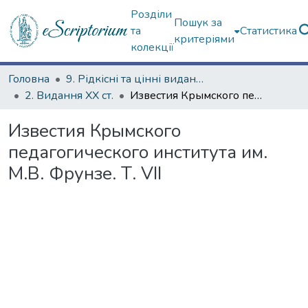
Розділи
Пошук за
та
Статистика
критеріями
колекції
Головна
9. Рідкісні та цінні видання
2. Видання ХХ ст.
Известия Крымского педагогического института им. М.В. Фрунзе. Т. VII
Известия Крымского
педагогического института им.
М.В. Фрунзе. Т. VII