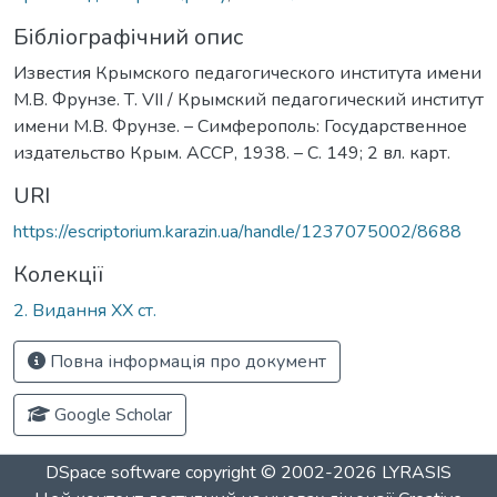
Бібліографічний опис
Известия Крымского педагогического института имени
М.В. Фрунзе. Т. VII / Крымский педагогический институт
имени М.В. Фрунзе. – Симферополь: Государственное
издательство Крым. АССР, 1938. – С. 149; 2 вл. карт.
URI
https://escriptorium.karazin.ua/handle/1237075002/8688
Колекції
2. Видання ХХ ст.
Повна інформація про документ
Google Scholar
DSpace software
copyright © 2002-2026
LYRASIS