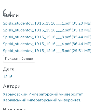
Вантажиться...
Файли
Spiski_studentov_1915_1916___1.pdf
(35,29 MB)
Spiski_studentov_1915_1916___2.pdf
(35,18 MB)
Spiski_studentov_1915_1916___3.pdf
(35,44 MB)
Spiski_studentov_1915_1916___4.pdf
(36,44 MB)
Spiski_studentov_1915_1916___5.pdf
(29,51 MB)
Показати більше
Дата
1916
Автори
Харьковский Императорский университет
Харківський Імператорський університет.
Видавець