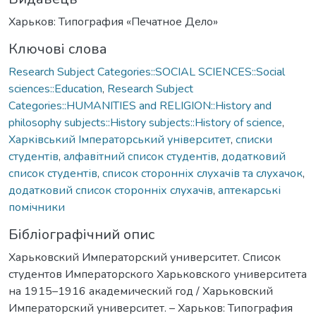
Харьков: Типография «Печатное Дело»
Ключові слова
Research Subject Categories::SOCIAL SCIENCES::Social
sciences::Education
,
Research Subject
Categories::HUMANITIES and RELIGION::History and
philosophy subjects::History subjects::History of science
,
Харківський Імператорський університет
,
списки
студентів
,
алфавітний список студентів
,
додатковий
список студентів
,
список сторонніх слухачів та слухачок
,
додатковий список сторонніх слухачів
,
аптекарські
помічники
Бібліографічний опис
Харьковский Императорский университет. Список
студентов Императорского Харьковского университета
на 1915–1916 академический год / Харьковский
Императорский университет. – Харьков: Типография