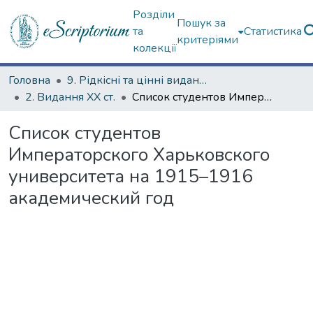
Розділи
Пошук за
та
Статистика
критеріями
колекції
Головна
9. Рідкісні та цінні видання
2. Видання ХХ ст.
Список студентов Императорского Харьковского университета на 1915–1916 академический год
Список студентов
Императорского Харьковского
университета на 1915–1916
академический год