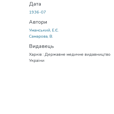
Дата
1936-07
Автори
Уманський, Е.Є.
Самарова, В.
Видавець
Харків : Державне медичне видавництво
України