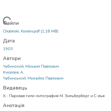
Вантажиться...
Файли
Chubinski, Kiselev.pdf
(1,18 MB)
Дата
1903
Автори
Чубинский, Михаил Павлович
Киселев, А.
Чубинський, Михайло Павлович
Видавець
Х. : Паровая типо-литография М. Зильберберг и С-вья
Анотація