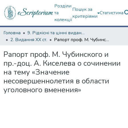
Розділи
Пошук за
та
Статистика
критеріями
колекції
Головна
9. Рідкісні та цінні видання
2. Видання ХХ ст.
Рапорт проф. М. Чубинского и пр.-доц. А. Киселева о сочинении на тему «Значение несовершеннолетия в области уголовного вменения»
Рапорт проф. М. Чубинского и
пр.-доц. А. Киселева о сочинении
на тему «Значение
несовершеннолетия в области
уголовного вменения»