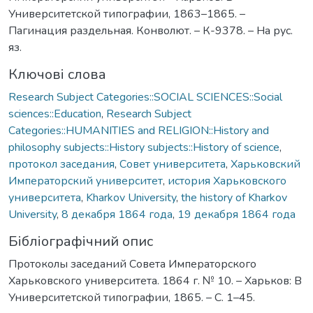
Университетской типографии, 1863–1865. –
Пагинация раздельная. Конволют. – К-9378. – На рус.
яз.
Ключові слова
Research Subject Categories::SOCIAL SCIENCES::Social
sciences::Education
,
Research Subject
Categories::HUMANITIES and RELIGION::History and
philosophy subjects::History subjects::History of science
,
протокол заседания
,
Совет университета
,
Харьковский
Императорский университет
,
история Харьковского
университета
,
Kharkov University
,
the history of Kharkov
University
,
8 декабря 1864 года
,
19 декабря 1864 года
Бібліографічний опис
Протоколы заседаний Совета Императорского
Харьковского университета. 1864 г. № 10. – Харьков: В
Университетской типографии, 1865. – С. 1–45.