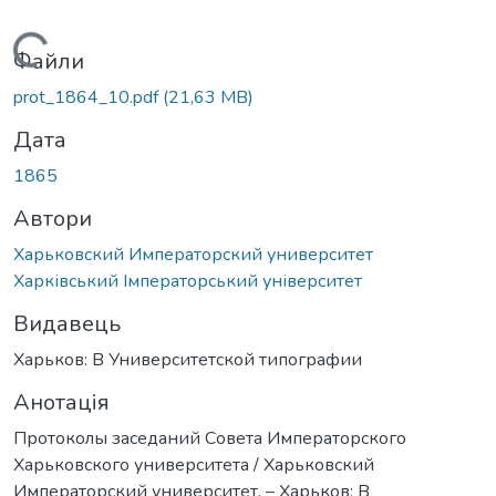
Вантажиться...
Файли
prot_1864_10.pdf
(21,63 MB)
Дата
1865
Автори
Харьковский Императорский университет
Харківський Імператорський університет
Видавець
Харьков: В Университетской типографии
Анотація
Протоколы заседаний Совета Императорского
Харьковского университета / Харьковский
Императорский университет. – Харьков: В