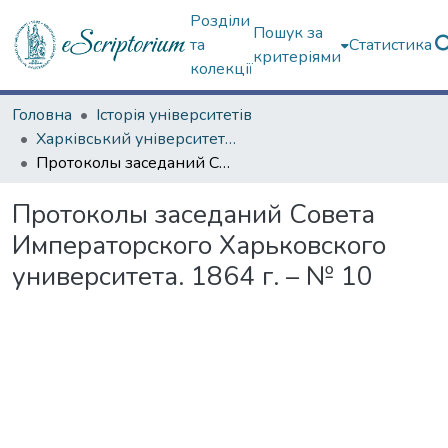
Розділи
Пошук за
та
Статистика
критеріями
колекції
Головна
Історія університетів
Харківський університет (до 217-річчя)
Протоколы заседаний Совета Императорского Харьковского университета. 1864 г. – № 10
Протоколы заседаний Совета
Императорского Харьковского
университета. 1864 г. – № 10