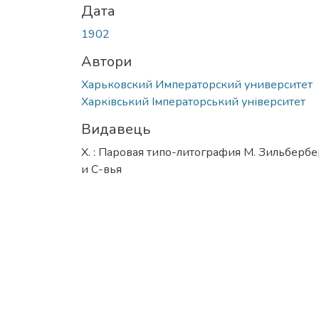
Дата
1902
Автори
Харьковский Императорский университет
Харківський Імператорський університет
Видавець
Х. : Паровая типо-литография М. Зильбербе
и С-вья