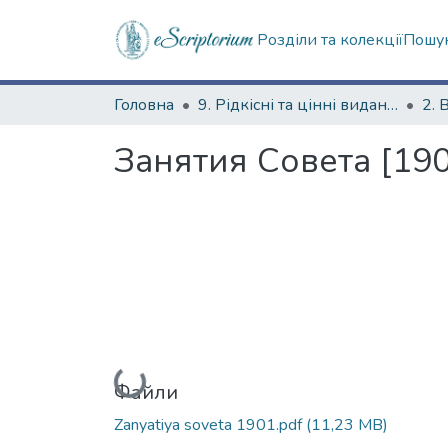
Розділи та колекції
Пошук
Головна
9. Рідкісні та цінні видання
2. 
Занятия Совета [190
Вантажиться...
Файли
Zanyatiya soveta 1901.pdf
(11,23 MB)