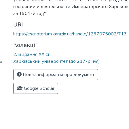
состоянии и деятельности Императорского Харьков
за 1901-й год".
URI
https://escriptorium.karazin.ua/handle/1237075002/713
Колекції
2. Видання ХХ ст.
Харківський університет (до 217-річчя)
рг
Повна інформація про документ
Google Scholar