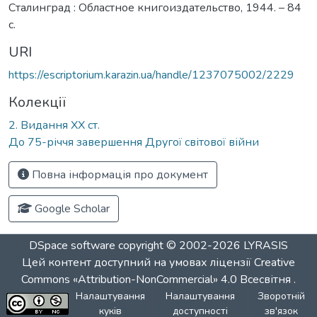
Сталинград : Областное книгоиздательство, 1944. – 84
с.
URI
https://escriptorium.karazin.ua/handle/1237075002/2229
Колекції
2. Видання ХХ ст.
До 75-річчя завершення Другої світової війни
Повна інформація про документ
Google Scholar
DSpace software
copyright © 2002-2026
LYRASIS
Цей контент доступний на умовах ліцензії
Creative
Commons «Attribution-NonCommercial» 4.0 Всесвітня
.
Налаштування
Налаштування
Зворотній
куків
доступності
зв'язок