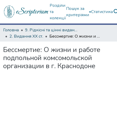
Розділи
Пошук за
та
Статистика
критеріями
колекції
Головна
9. Рідкісні та цінні видання
2. Видання ХХ ст.
Бессмертие: О жизни и работе подпольной комсомольской организации в г. Краснодоне
Бессмертие: О жизни и работе
подпольной комсомольской
организации в г. Краснодоне