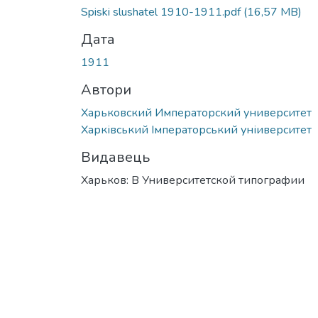
Spiski slushatel 1910-1911.pdf
(16,57 MB)
Дата
1911
Автори
Харьковский Императорский университет
Харківський Імператорський уніиверситет
Видавець
Харьков: В Университетской типографии