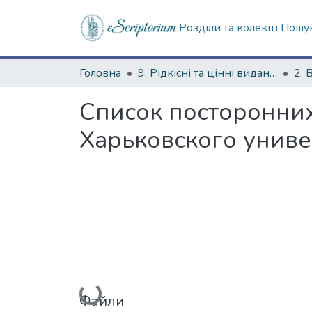
Розділи та колекції
Пошук
Головна
9. Рідкісні та цінні видання
2. 
Список посторонни
Харьковского униве
Вантажиться...
Файли