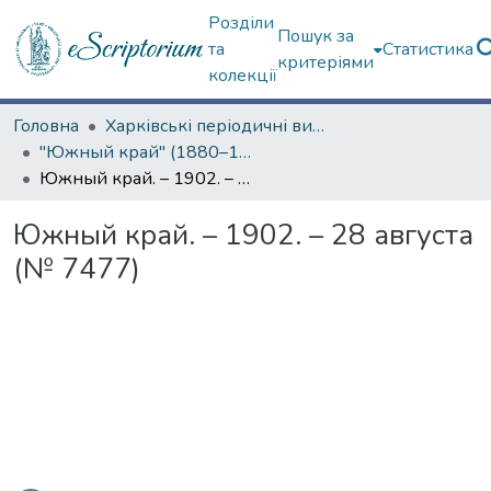
Розділи
Пошук за
та
Статистика
критеріями
колекції
Головна
Харківські періодичні видання
"Южный край" (1880–1919 гг.)
Южный край. – 1902. – 28 августа (№ 7477)
Южный край. – 1902. – 28 августа
(№ 7477)