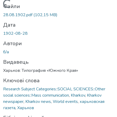
Вантажиться...
Файли
28.08.1902.pdf
(102,15 MB)
Дата
1902-08-28
Автори
б/а
Видавець
Харьков: Типография «Южного Края»
Ключові слова
Research Subject Categories::SOCIAL SCIENCES::Other
social sciences::Mass communication
,
Kharkov
,
Kharkov
newspaper
,
Kharkov news
,
World events
,
харьковская
газета
,
Харьков