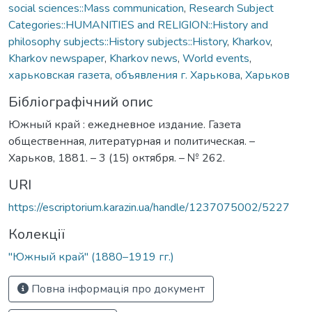
social sciences::Mass communication
,
Research Subject
Categories::HUMANITIES and RELIGION::History and
philosophy subjects::History subjects::History
,
Kharkov
,
Kharkov newspaper
,
Kharkov news
,
World events
,
харьковская газета
,
объявления г. Харькова
,
Харьков
Бібліографічний опис
Южный край : ежедневное издание. Газета
общественная, литературная и политическая. –
Харьков, 1881. – 3 (15) октября. – № 262.
URI
https://escriptorium.karazin.ua/handle/1237075002/5227
Колекції
"Южный край" (1880–1919 гг.)
Повна інформація про документ