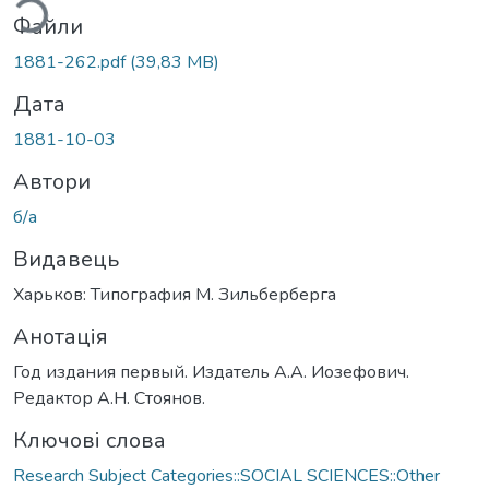
Файли
1881-262.pdf
(39,83 MB)
Дата
1881-10-03
Автори
б/а
Видавець
Харьков: Типография М. Зильберберга
Анотація
Год издания первый. Издатель А.А. Иозефович.
Редактор А.Н. Стоянов.
Ключові слова
Research Subject Categories::SOCIAL SCIENCES::Other