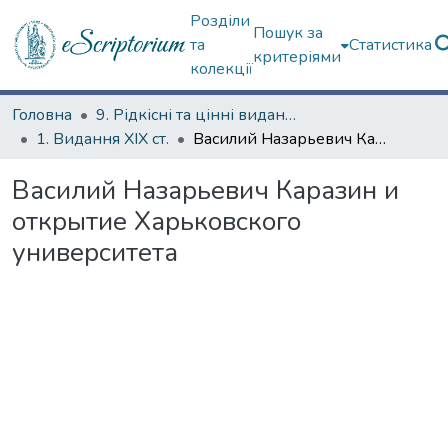
Розділи
Пошук за
та
Статистика
критеріями
колекції
Головна
9. Рідкісні та цінні видання
1. Видання ХІХ ст.
Василий Назарьевич Каразин и открытие Харьковского университета
Василий Назарьевич Каразин и
открытие Харьковского
университета