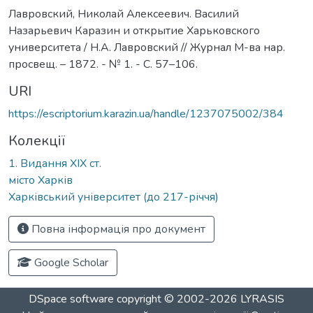
Лавровский, Николай Алексеевич. Василий
Назарьевич Каразин и открытие Харьковского
университета / Н.А. Лавровский // Журнал М-ва нар.
просвещ. – 1872. - № 1. - С. 57–106.
URI
https://escriptorium.karazin.ua/handle/1237075002/384
Колекції
1. Видання ХІХ ст.
місто Харків
Харківський університет (до 217-річчя)
Повна інформація про документ
Google Scholar
DSpace software
copyright © 2002-2026
LYRASIS