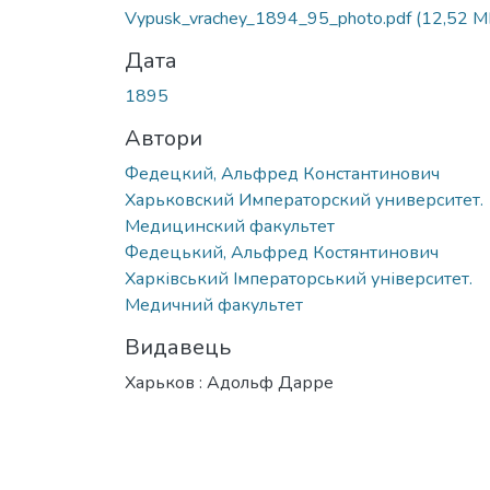
Vypusk_vrachey_1894_95_photo.pdf
(12,52 M
Дата
1895
Автори
Федецкий, Альфред Константинович
Харьковский Императорский университет.
Медицинский факультет
Федецький, Альфред Костянтинович
Харківський Імператорський університет.
Медичний факультет
Видавець
Харьков : Адольф Дарре