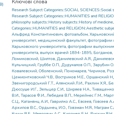
Ключові слова
B)
Research Subject Categories::SOCIAL SCIENCES::Social s
Research Subject Categories::HUMANITIES and RELIGION
philosophy subjects::History subjects::History of medicine
Categories::HUMANITIES and RELIGION::Aesthetic subje
Альфред Константинович
,
фотоальбом
,
Харьковски
университет
,
медицинский факультет
,
фотографии 
Харьковского университета
,
фотографии выпускник
университета
,
выпуск врачей 1894-1895
,
Богданов
,
Ломиковский
,
Шилтов
,
Данилевский А.Я.
,
Данилевск
Кульчицкий
,
Груббе О.П.
,
Дудукалов О.П.
,
Зарубин О.
Ковалевский
,
Оболенский
,
Пономарев
,
Чириков
,
Роз
Цемионтковский Ч.В.
,
Востриков М.Е.
,
Оршанский Н.
Звенигородський Г.Т.
,
Алянский Л.И.
,
Рахлин Х.Я.
,
Бе
Дюссуше И.Г.
,
Зельцер С.И.
,
Ширяев Н.А.
,
Тиващенко 
В.И.
,
Тарасов Ф.И.
,
Лебедев В.П.
,
Мерейнес Г.М.
,
Марг
С.Ц.
,
Катанянц А.И.
,
Гаврилко А.С.
,
Евсеев
,
Говсеев А.
Архипов В.С.
,
Ордынец И.О.
,
Говзман М.Я.
,
Маграм С.
Кучун В.Б.
,
Меерович А.С.
,
Кирзнер Б.Н.
,
Рискин Я.Н.