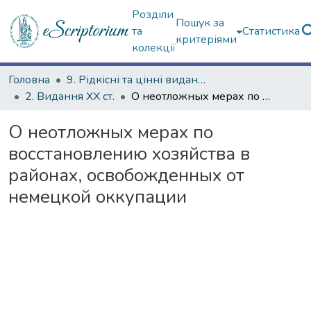
Розділи
Пошук за
та
Статистика
критеріями
колекції
Головна
9. Рідкісні та цінні видання
2. Видання ХХ ст.
О неотложных мерах по восстановлению хозяйства в районах, освобожденных от немецкой оккупации
О неотложных мерах по
восстановлению хозяйства в
районах, освобожденных от
немецкой оккупации