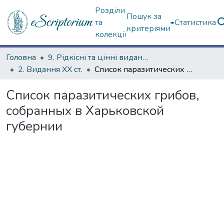
Розділи
Пошук за
та
Статистика
критеріями
колекції
Головна
9. Рідкісні та цінні видання
2. Видання ХХ ст.
Список паразитических грибов, собранных в Харьковской губернии
Список паразитических грибов,
собранных в Харьковской
губернии