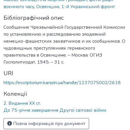
воєнного часу
,
Освенцим
,
1-й Украинський фронт
Бібліографічний опис
Сообщение Чрезвычайной Государственной Комиссии
по установлению и расследованию злодеяний
немецко-фашистских захватчиков и их сообщников. О
чудовищных преступлениях германского
правительства в Освенциме. – Москва: ОГИЗ
Госполитиздат, 1945. – 31 с.
URI
https://escriptorium.karazin.ua/handle/1237075002/2618
Колекції
2. Видання ХХ ст.
До 75-річчя завершення Другої світової війни
Повна інформація про документ