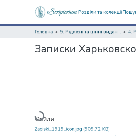
Розділи та колекції
Пошук
Головна
9. Рідкісні та цінні видання
Записки Харьковског
Вантажиться...
Файли
Zapiski_1919_icon.jpg
(909,72 KB)