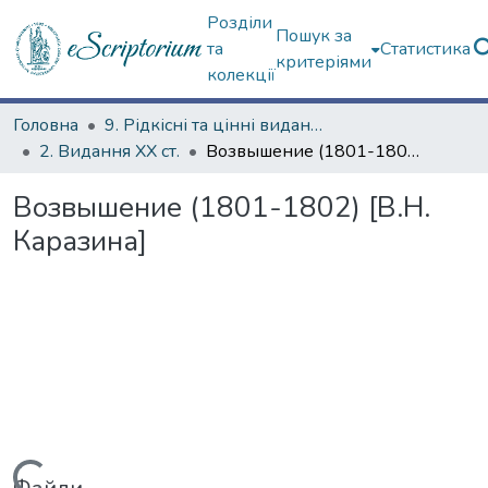
Розділи
Пошук за
та
Статистика
критеріями
колекції
Головна
9. Рідкісні та цінні видання
2. Видання ХХ ст.
Возвышение (1801-1802) [В.Н. Каразина]
Возвышение (1801-1802) [В.Н.
Каразина]