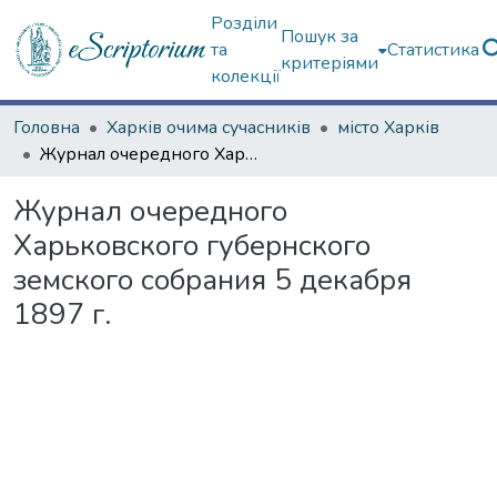
Розділи
Пошук за
та
Статистика
критеріями
колекції
Головна
Харків очима сучасників
місто Харків
Журнал очередного Харьковского губернского земского собрания 5 декабря 1897 г.
Журнал очередного
Харьковского губернского
земского собрания 5 декабря
1897 г.