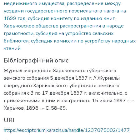
недвижимого имущества
,
распределение между
уездами государственного поземельного налога на
1899 год
,
субсидия комитету по изданию книг
,
Харьковское общество распространения в народе
грамотности
,
субсидия на устройство сельских
библиотек
,
субсидия комиссии по устройству народных
чтений
Бібліографічний опис
Журнал очередного Харьковского губернского
земского собрания 5 декабря 1897 г. // Журналы
очередного Харьковского губернского земского
собрания с 3 по 17 декабря 1897 г. включительно, с
приложениями к ним и экстренного 15 июня 1897 г. –
Харьков, 1898 . – С. 58–69.
URI
https://escriptorium.karazin.ua/handle/1237075002/1477