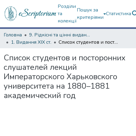
Розділи
Пошук за
та
Статистика
критеріями
колекції
Головна
9. Рідкісні та цінні видання
1. Видання ХІХ ст.
Список студентов и посторонних слушателей лекций Императорского Харьковского университета на 1880–1881 академический год
Список студентов и посторонних
слушателей лекций
Императорского Харьковского
университета на 1880–1881
академический год