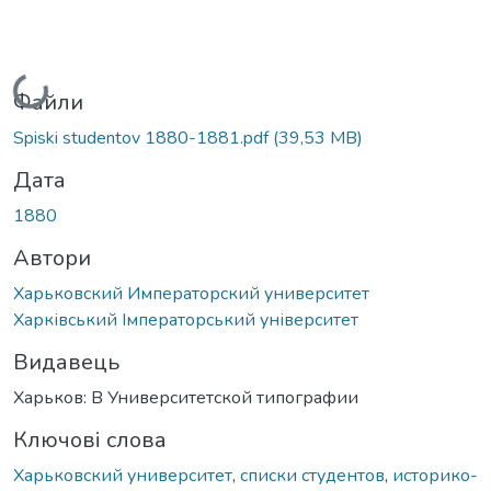
Вантажиться...
Файли
Spiski studentov 1880-1881.pdf
(39,53 MB)
Дата
1880
Автори
Харьковский Императорский университет
Харківський Імператорський університет
Видавець
Харьков: В Университетской типографии
Ключові слова
Харьковский университет
,
списки студентов
,
историко-