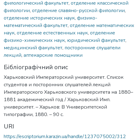
филологический факультет
,
отделение классической
филологии
,
отделение славяно-русской филологии
,
отделение исторических наук
,
физико-
математический факультет
,
отделение математических
наук
,
отделение естественных наук
,
отделение
физико-химических наук
,
юридический факультет
,
медицинский факультет
,
посторонние слушатели
лекций
,
аптекарские помощники
Бібліографічний опис
Харьковский Императорский университет. Список
студентов и посторонних слушателей лекций
Императорского Харьковского университета на 1880–
1881 академический год / Харьковский Имп.
университет. – Харьков: В Университетской
типографии, 1880. – 90 с.
URI
https://escriptorium.karazin.ua/handle/1237075002/312