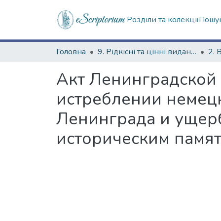
Розділи та колекції
Пошук
Головна
9. Рідкісні та цінні видання
2. 
Акт Ленинградской
истреблении немец
Ленинграда и ущерб
историческим памят