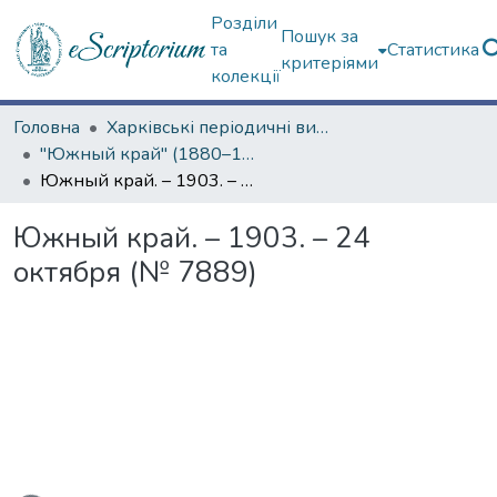
Розділи
Пошук за
та
Статистика
критеріями
колекції
Головна
Харківські періодичні видання
"Южный край" (1880–1919 гг.)
Южный край. – 1903. – 24 октября (№ 7889)
Южный край. – 1903. – 24
октября (№ 7889)