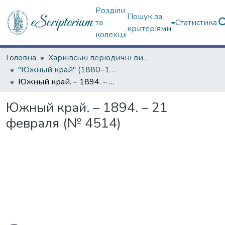
Розділи
Пошук за
та
Статистика
критеріями
колекції
Головна
Харківські періодичні видання
"Южный край" (1880–1919 гг.)
Южный край. – 1894. – 21 февраля (№ 4514)
Южный край. – 1894. – 21
февраля (№ 4514)