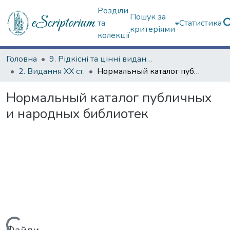
Розділи
Пошук за
та
Статистика
критеріями
колекції
Головна
9. Рідкісні та цінні видання
2. Видання ХХ ст.
Нормальный каталог публичных и народных библиотек
Нормальный каталог публичных
и народных библиотек