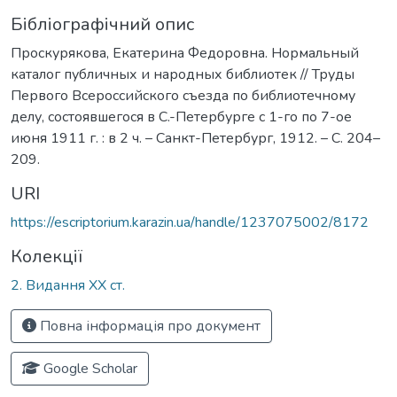
Бібліографічний опис
Проскурякова, Екатерина Федоровна. Нормальный
каталог публичных и народных библиотек // Труды
Первого Всероссийского съезда по библиотечному
делу, состоявшегося в С.-Петербурге с 1-го по 7-ое
июня 1911 г. : в 2 ч. – Санкт-Петербург, 1912. – С. 204–
209.
URI
https://escriptorium.karazin.ua/handle/1237075002/8172
Колекції
2. Видання ХХ ст.
Повна інформація про документ
Google Scholar