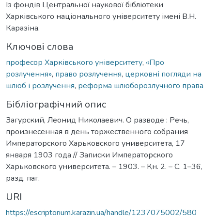
Із фондів Центральної наукової бібліотеки
Харківського національного університету імені В.Н.
Каразіна.
Ключові слова
професор Харківського університету
,
«Про
розлучення»
,
право розлучення
,
церковні погляди на
шлюб і розлучення
,
реформа шлюборозлучного права
Бібліографічний опис
Загурский, Леонид Николаевич. О разводе : Речь,
произнесенная в день торжественного собрания
Императорского Харьковского университета, 17
января 1903 года // Записки Императорского
Харьковского университета. – 1903. – Кн. 2. – С. 1–36,
разд. паг.
URI
https://escriptorium.karazin.ua/handle/1237075002/580