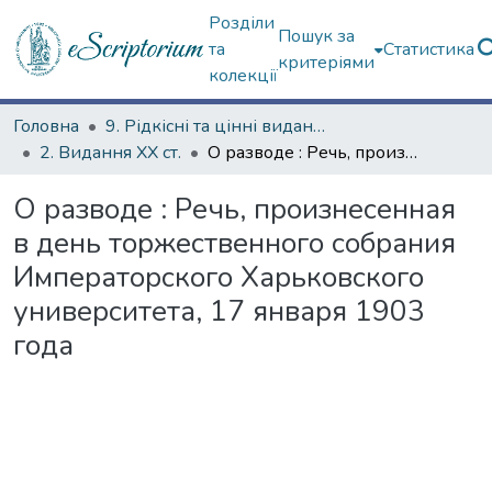
Розділи
Пошук за
та
Статистика
критеріями
колекції
Головна
9. Рідкісні та цінні видання
2. Видання ХХ ст.
О разводе : Речь, произнесенная в день торжественного собрания Императорского Харьковского университета, 17 января 1903 года
О разводе : Речь, произнесенная
в день торжественного собрания
Императорского Харьковского
университета, 17 января 1903
года