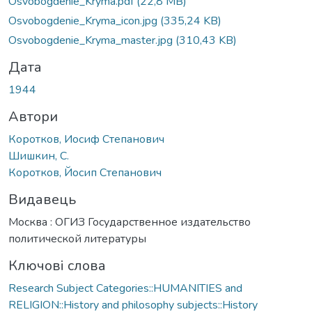
Osvobogdenie_Kryma.pdf
(22,8 MB)
Osvobogdenie_Kryma_icon.jpg
(335,24 KB)
Osvobogdenie_Kryma_master.jpg
(310,43 KB)
Дата
1944
Автори
Коротков, Иосиф Степанович
Шишкин, С.
Коротков, Йосип Степанович
Видавець
Москва : ОГИЗ Государственное издательство
политической литературы
Ключові слова
Research Subject Categories::HUMANITIES and
RELIGION::History and philosophy subjects::History