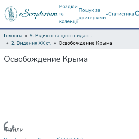
Розділи
Пошук за
та
Статистика
критеріями
колекції
Головна
9. Рідкісні та цінні видання
2. Видання ХХ ст.
Освобождение Крыма
Освобождение Крыма
Вантажиться...
Файли