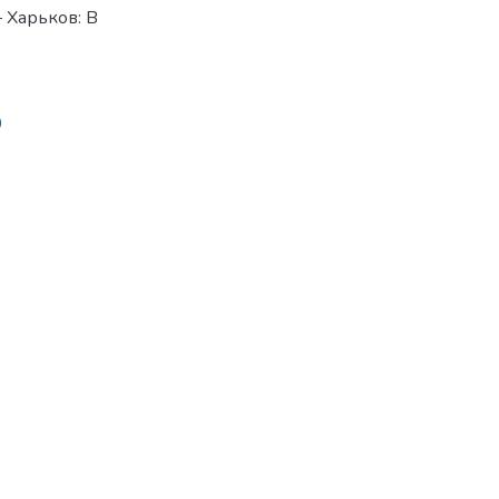
 Харьков: В
0