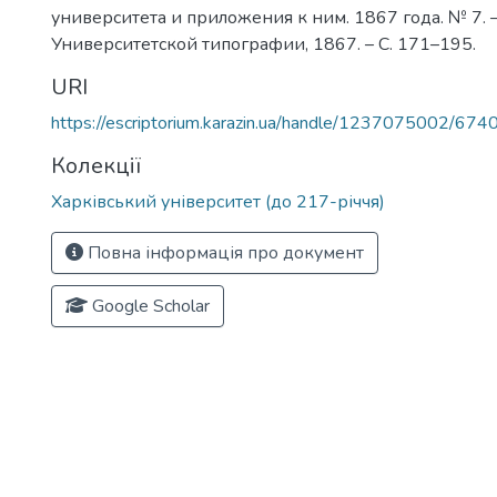
университета и приложения к ним. 1867 года. № 7. –
Университетской типографии, 1867. – С. 171–195.
URI
https://escriptorium.karazin.ua/handle/1237075002/674
Колекції
Харківський університет (до 217-річчя)
Повна інформація про документ
Google Scholar