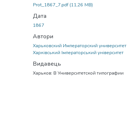
Prot_1867_7.pdf
(11,26 MB)
Дата
1867
Автори
Харьковский Императорский университет
Харківський Імператорський університет
Видавець
Харьков: В Университетской типографии