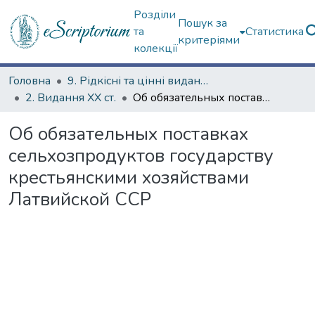
Розділи
Пошук за
та
Статистика
критеріями
колекції
Головна
9. Рідкісні та цінні видання
2. Видання ХХ ст.
Об обязательных поставках сельхозпродуктов государству крестьянскими хозяйствами Латвийской ССР
Об обязательных поставках
сельхозпродуктов государству
крестьянскими хозяйствами
Латвийской ССР