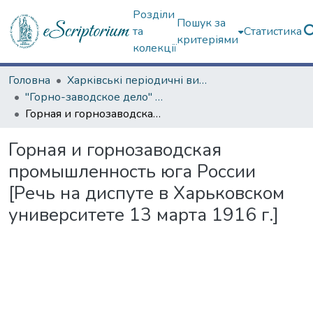
Розділи
Пошук за
та
Статистика
критеріями
колекції
Головна
Харківські періодичні видання
"Горно-заводское дело" (с 1910 г.)
Горная и горнозаводская промышленность юга России [Речь на диспуте в Харьковском университете 13 марта 1916 г.]
Горная и горнозаводская
промышленность юга России
[Речь на диспуте в Харьковском
университете 13 марта 1916 г.]