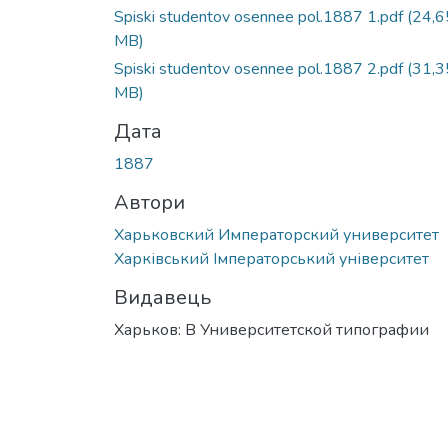
Spiski studentov osennee pol.1887 1.pdf
(24,6
MB)
Spiski studentov osennee pol.1887 2.pdf
(31,3
MB)
Дата
1887
Автори
Харьковский Императорский университет
Харківський Імператорський університет
Видавець
Харьков: В Университетской типографии