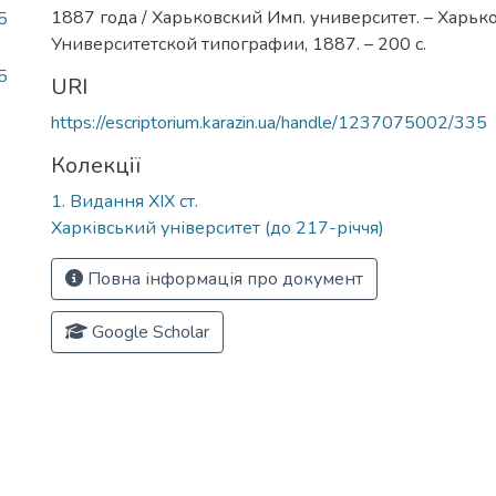
1887 года / Харьковский Имп. университет. – Харько
5
Университетской типографии, 1887. – 200 с.
5
URI
https://escriptorium.karazin.ua/handle/1237075002/335
Колекції
1. Видання ХІХ ст.
Харківський університет (до 217-річчя)
Повна інформація про документ
Google Scholar