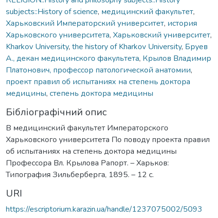
subjects::History of science
,
медицинский факультет
,
Харьковский Императорский университет
,
история
Харьковского университета
,
Харьковский университет
,
Kharkov University
,
the history of Kharkov University
,
Бруев
А., декан медицинского факультета
,
Крылов Владимир
Платонович, профессор патологической анатомии
,
проект правил об испытаниях на степень доктора
медицины
,
степень доктора медицины
Бібліографічний опис
В медицинский факультет Императорского
Харьковского университета По поводу проекта правил
об испытаниях на степень доктора медицины
Профессора Вл. Крылова Рапорт. – Харьков:
Типография Зильберберга, 1895. – 12 с.
URI
https://escriptorium.karazin.ua/handle/1237075002/5093