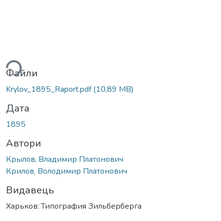
ься...
Файли
Krylov_1895_Raport.pdf
(10,89 MB)
Дата
1895
Автори
Крылов, Владимир Платонович
Крилов, Володимир Платонович
Видавець
Харьков: Типография Зильберберга