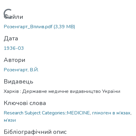
Вантажиться...
Файли
Розенгарт_Вплив.pdf
(3,39 MB)
Дата
1936-03
Автори
Розенгарт, В.Й.
Видавець
Харків : Державне медичне видавництво України
Ключові слова
Research Subject Categories::MEDICINE
,
глікоген в м’язах
,
м’язи
Бібліографічний опис