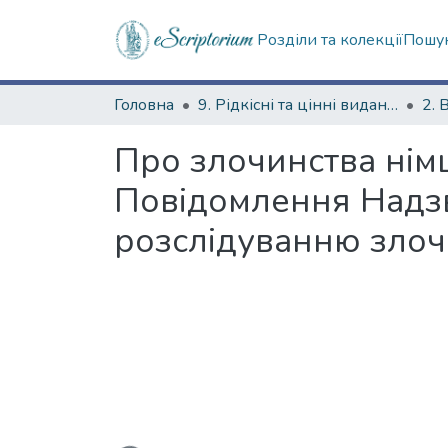
Розділи та колекції
Пошук
Головна
9. Рідкісні та цінні видання
2. 
Про злочинства німці
Повідомлення Надзв
розслідуванню злоч