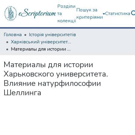
Розділи
Пошук за
та
Статистика
критеріями
колекції
Головна
Історія університетів
Харківський університет (до 217-річчя)
Материалы для истории Харьковского университета. Влияние натурфилософии Шеллинга
Материалы для истории
Харьковского университета.
Влияние натурфилософии
Шеллинга