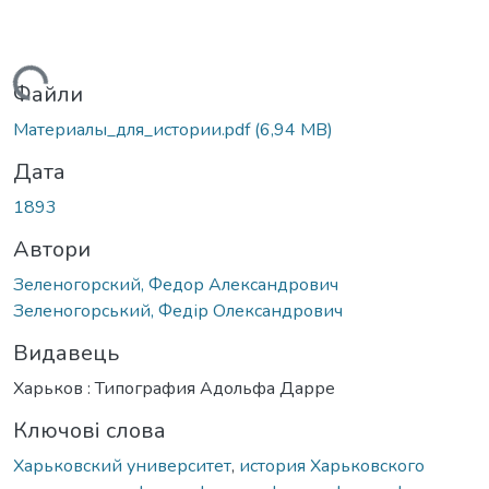
Вантажиться...
Файли
Материалы_для_истории.pdf
(6,94 MB)
Дата
1893
Автори
Зеленогорский, Федор Александрович
Зеленогорський, Федір Олександрович
Видавець
Харьков : Типография Адольфа Дарре
Ключові слова
Харьковский университет
,
история Харьковского