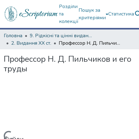
Розділи
Пошук за
та
Статистика
критеріями
колекції
Головна
9. Рідкісні та цінні видання
2. Видання ХХ ст.
Профессор Н. Д. Пильчиков и его труды
Профессор Н. Д. Пильчиков и его
труды