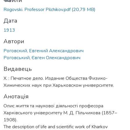
Вантажиться...
Файли
Rogovski. Professor Pilchikov.pdf
(20,79 MB)
Дата
1913
Автори
Роговский, Евгений Александрович
Роговський, Євген Олександрович
Видавець
Х. : Печатное дело. Издание Общества Физико-
Химических наук при Харьковском университете.
Анотація
Опис життя та наукової діяльності професора
Харківського університету М. Д. Пільчикова (1857–
1908).
The description of life and scientific work of Kharkov