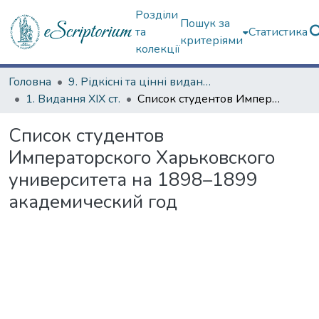
Розділи
Пошук за
та
Статистика
критеріями
колекції
Головна
9. Рідкісні та цінні видання
1. Видання ХІХ ст.
Список студентов Императорского Харьковского университета на 1898–1899 академический год
Список студентов
Императорского Харьковского
университета на 1898–1899
академический год