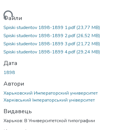
житься...
Файли
Spiski studentov 1898-1899 1.pdf
(23,77 MB)
Spiski studentov 1898-1899 2.pdf
(26,52 MB)
Spiski studentov 1898-1899 3.pdf
(21,72 MB)
Spiski studentov 1898-1899 4.pdf
(29,24 MB)
Дата
1898
Автори
Харьковский Императорский университет
Харківський Імператорський університет
Видавець
Харьков: В Университетской типографии