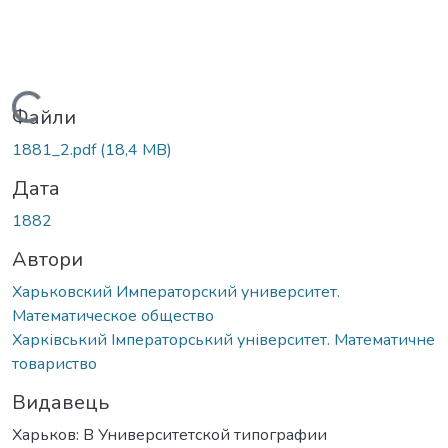
Вантажиться...
Файли
1881_2.pdf
(18,4 MB)
Дата
1882
Автори
Харьковский Императорский университет.
Математическое общество
Харківський Імператорський університет. Математичне
товариство
Видавець
Харьков: В Университетской типографии