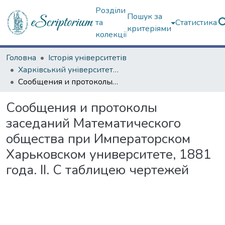
Розділи
Пошук за
та
Статистика
критеріями
колекції
Головна
Історія університетів
Харківський університет (до 217-річчя)
Сообщения и протоколы заседаний Математического общества при Императорском Харьковском университете, 1881 года. ІІ. С таблицею чертежей
Сообщения и протоколы
заседаний Математического
общества при Императорском
Харьковском университете, 1881
года. ІІ. С таблицею чертежей