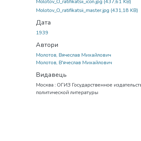
Molotov_O_ratifikatsii_icon.jpg
(437,61 KB)
Molotov_O_ratifikatsii_master.jpg
(431,18 KB)
Дата
1939
Автори
Молотов, Вячеслав Михайлович
Молотов, В'ячеслав Михайлович
Видавець
Москва : ОГИЗ Государственное издательст
политической литературы