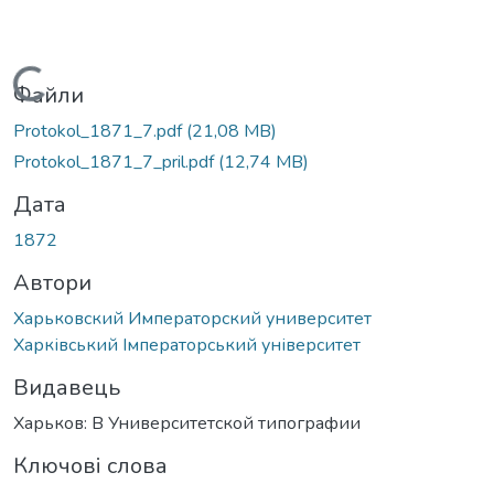
Вантажиться...
Файли
Protokol_1871_7.pdf
(21,08 MB)
Protokol_1871_7_pril.pdf
(12,74 MB)
Дата
1872
Автори
Харьковский Императорский университет
Харківський Імператорський університет
Видавець
Харьков: В Университетской типографии
Ключові слова