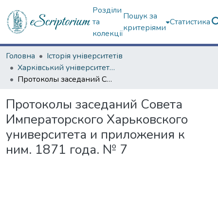
Розділи
Пошук за
та
Статистика
критеріями
колекції
Головна
Історія університетів
Харківський університет (до 217-річчя)
Протоколы заседаний Совета Императорского Харьковского университета и приложения к ним. 1871 года. № 7
Протоколы заседаний Совета
Императорского Харьковского
университета и приложения к
ним. 1871 года. № 7