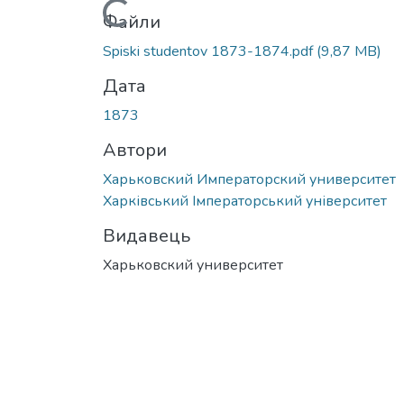
Вантажиться...
Файли
Spiski studentov 1873-1874.pdf
(9,87 MB)
Дата
1873
Автори
Харьковский Императорский университет
Харківський Імператорський університет
Видавець
Харьковский университет